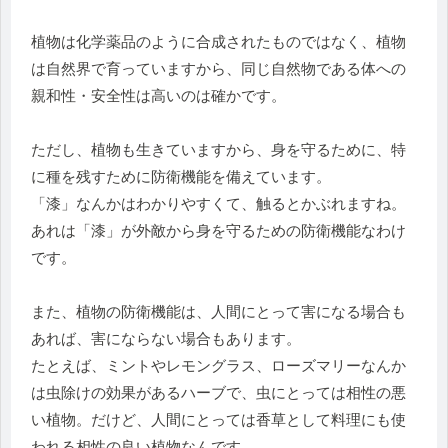
植物は化学薬品のように合成されたものではなく、植物
は自然界で育っていますから、同じ自然物である体への
親和性・安全性は高いのは確かです。
ただし、植物も生きていますから、身を守るために、特
に種を残すために防衛機能を備えています。
「漆」なんかはわかりやすくて、触るとかぶれますね。
あれは「漆」が外敵から身を守るための防衛機能なわけ
です。
また、植物の防衛機能は、人間にとって害になる場合も
あれば、害にならない場合もあります。
たとえば、ミントやレモングラス、ローズマリーなんか
は虫除けの効果があるハーブで、虫にとっては相性の悪
い植物。だけど、人間にとっては香草として料理にも使
われる相性の良い植物なんです。