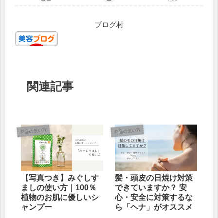
ブログ村
関連記事
商品の使い方
商品の使い方
【写真つき】みぐしす
髪・頭皮の日焼け対策
ましの使い方｜100％
できていますか？ 安
植物のお肌に優しいシ
心・安全に対策するな
ャンプー
ら「ヘナ」がオススメ