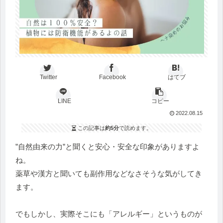
Twitter
Facebook
はてブ
LINE
コピー
2022.08.15
この記事は
約5分
で読めます。
”自然由来の力”と聞くと安心・安全な印象がありますよ
ね。
薬草や漢方と聞いても副作用などなさそうな気がしてき
ます。
でもしかし、実際そこにも「アレルギー」というものが