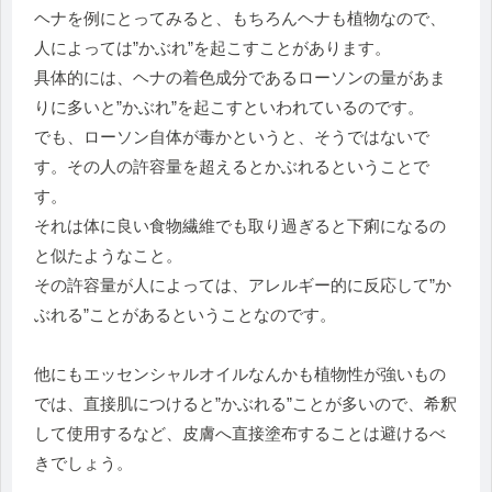
ヘナを例にとってみると、もちろんヘナも植物なので、
人によっては”かぶれ”を起こすことがあります。
具体的には、ヘナの着色成分であるローソンの量があま
りに多いと”かぶれ”を起こすといわれているのです。
でも、ローソン自体が毒かというと、そうではないで
す。その人の許容量を超えるとかぶれるということで
す。
それは体に良い食物繊維でも取り過ぎると下痢になるの
と似たようなこと。
その許容量が人によっては、アレルギー的に反応して”か
ぶれる”ことがあるということなのです。
他にもエッセンシャルオイルなんかも植物性が強いもの
では、直接肌につけると”かぶれる”ことが多いので、希釈
して使用するなど、皮膚へ直接塗布することは避けるべ
きでしょう。