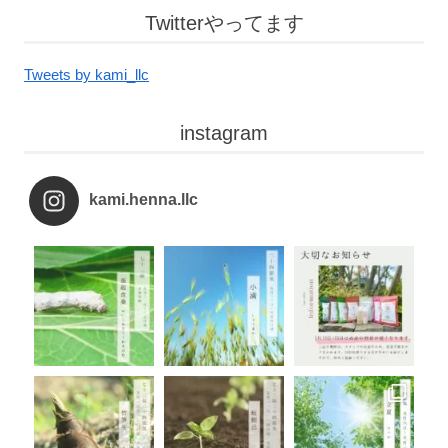
Twitterやってます
Tweets by kami_llc
instagram
kami.henna.llc