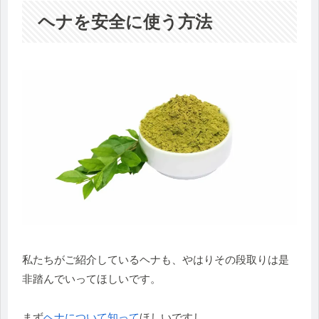
ヘナを安全に使う方法
私たちがご紹介しているヘナも、やはりその段取りは是
非踏んでいってほしいです。
まず
ヘナについて知って
ほしいですし、