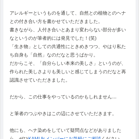
アレルギーというものを通して、自然との植物とのヘナ
との付き合い方を書かせていただきました。
書きながら、人付き合いとあまり変わらない部分が多い
なというのが筆者的には発見でした！(笑)
「生き物」としての共通性にときめきつつ、やはり私た
ち自身も「自然」なのだなと思うばかり。
だからこそ、「自分らしい本来の美しさ」というのが、
作られた美しさよりも美しいと感じてしまうのだなと再
認識させていただきました。
だから、この仕事をやっているのかもしれません…
と筆者のつぶやきはこの辺にさせていただきます。
他にも、ヘナ染めをしていて疑問点などがありました
ら、ぜひ
KAMI.llcメンバーにお気軽にご相談
ください。