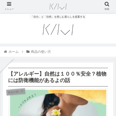
メニュー
検索
「自分」と「自然」を慈しむ暮らしを提案する
ホーム
商品の使い方
【アレルギー】自然は１００％安全？植物
には防衛機能があるよの話
商品の使い方