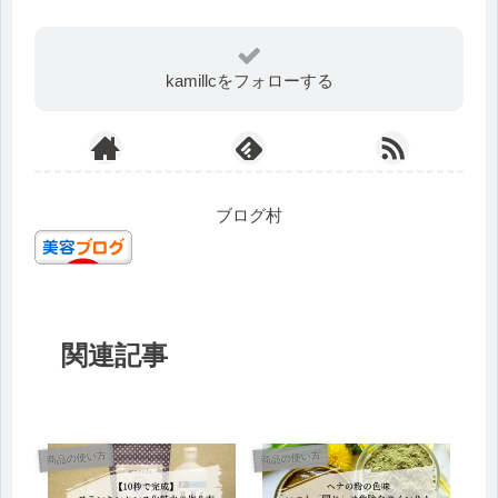
kamillcをフォローする
ブログ村
関連記事
商品の使い方
商品の使い方