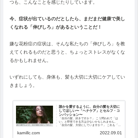
つも、こんなことを感じたりしています。
今、症状が出ているのだとしたら、まだまだ健康で美し
くなれる「伸びしろ」があるということだ！
嫌な花粉症の症状は、そんな私たちの「伸びしろ」を教
えてくれるものだと思うと、ちょっとストレスがなくな
るかもしれません。
いずれにしても、身体も、髪も大切に大切にケアしてい
きましょう。
誰かを愛するように、自分の髪を大切に
してほしい〜「ヘナケア」とセルフ・コ
ンパッション〜
「自分の髪、好きですか？」 こう問われて「は
い」と即答できる方は少ないかもしれません。
「自分の髪、大切にしていますか？」 これも「は
い」と答えるのが、難しい問いかもしれません。
kamillc.com
2022.09.01
「髪」は、毎日、目にする、とても身近なもの。
...