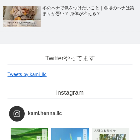
冬のヘナで気をつけたいこと｜冬場のヘナは染
まりが悪い？ 身体が冷える？
Twitterやってます
Tweets by kami_llc
instagram
kami.henna.llc