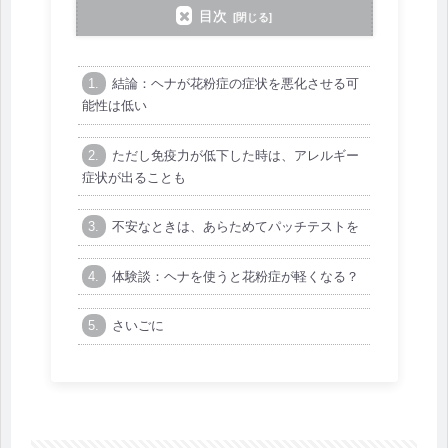
目次
結論：ヘナが花粉症の症状を悪化させる可
能性は低い
ただし免疫力が低下した時は、アレルギー
症状が出ることも
不安なときは、あらためてパッチテストを
体験談：ヘナを使うと花粉症が軽くなる？
さいごに