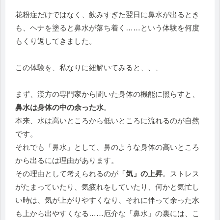
花粉症だけではなく、飲みすぎた翌日に鼻水が出るとき
も、ヘナを塗ると鼻水が落ち着く……という体験を何度
もくり返してきました。
この体験を、私なりに紐解いてみると、、、
まず、漢方の専門家から聞いた身体の機能に照らすと、
鼻水は身体の中の余った水
。
本来、水は高いところから低いところに流れるのが自然
です。
それでも「鼻水」として、鼻のような身体の高いところ
から出るには理由があります。
その理由として考えられるのが
「気」の上昇
。ストレス
がたまっていたり、気疲れをしていたり、何かと気忙し
い時は、気が上がりやすくなり、それに伴って余った水
も上から出やすくなる……厄介な「鼻水」の裏には、こ