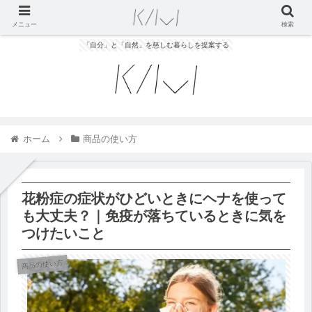
メニュー
検索
「自分」と「自然」を慈しむ暮らしを提案する
ホーム
商品の使い方
花粉症の症状がひどいときにヘナを使って
も大丈夫？｜免疫が落ちているときに気を
つけたいこと
商品の使い方