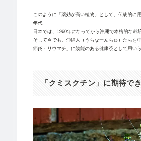
このように「薬効が高い植物」として、伝統的に用
年代。
日本では、1960年になってから沖縄で本格的な栽
そして今でも、沖縄人（うちなーんちゅ）たちを
節炎・リウマチ」に効能のある健康茶として用い
「クミスクチン」に期待で