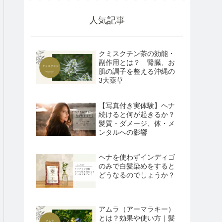
人気記事
クミスクチン茶の効能・
副作用とは？ 腎臓、お
肌の調子を整える沖縄の
3大薬草
【写真付き実体験】ヘナ
続けると何が起きるか？
髪質・ダメージ、体・メ
ンタルへの影響
ヘナを使わずインディゴ
のみで白髪染めをすると
どうなるのでしょうか？
アムラ（アーマラキー）
とは？効果や使い方｜髪