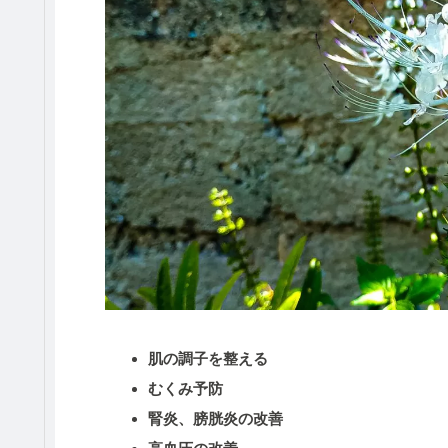
肌の調子を整える
むくみ予防
腎炎、膀胱炎の改善