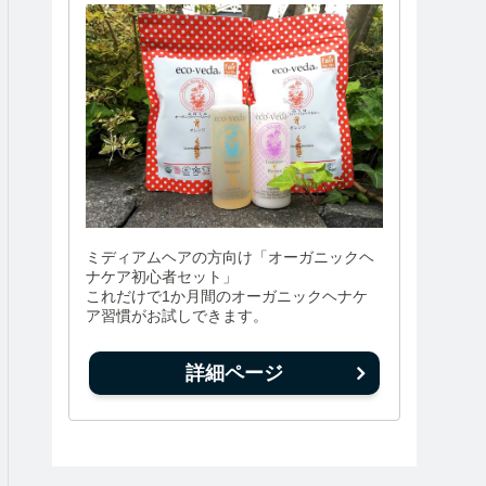
ミディアムヘアの方向け「オーガニックヘ
ナケア初心者セット」
これだけで1か月間のオーガニックヘナケ
ア習慣がお試しできます。
詳細ページ