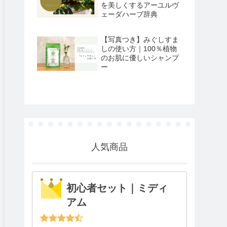
を美しくするアーユルヴ
ェーダハーブ辞典
【写真つき】みぐしすま
しの使い方｜100％植物
のお肌に優しいシャンプ
ー
人気商品
初心者セット｜ミディ
アム