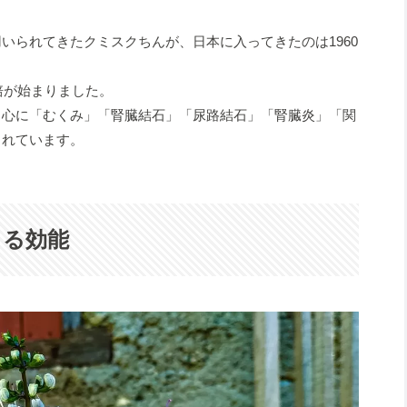
いられてきたクミスクちんが、日本に入ってきたのは1960
培が始まりました。
中心に「むくみ」「腎臓結石」「尿路結石」「腎臓炎」「関
られています。
きる効能