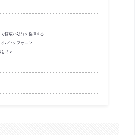
まで幅広い効能を発揮する
とオルソシフォニン
病を防ぐ