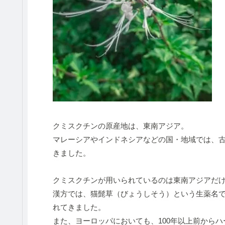
クミスクチンの原産地は、東南アジア。
マレーシアやインドネシアなどの国・地域では、
きました。
クミスクチンが用いられているのは東南アジアだ
漢方では、猫髭草（びょうしそう）という生薬名
れてきました。
また、ヨーロッパにおいても、100年以上前から