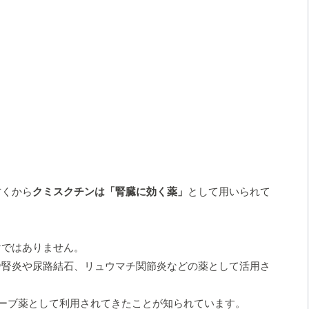
古くから
クミスクチンは「腎臓に効く薬」
として用いられて
けではありません。
で腎炎や尿路結石、リュウマチ関節炎などの薬として活用さ
ハーブ薬として利用されてきたことが知られています。