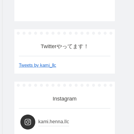
Twitterやってます！
Tweets by kami_llc
Instagram
kami.henna.llc