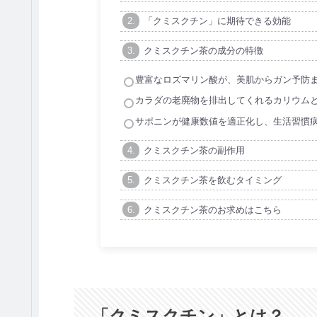
「クミスクチン」に期待できる効能
クミスクチン茶の成分の特徴
豊富なロズマリン酸が、美肌からガン予防
カラダの老廃物を排出してくれるカリウム
サポニンが健康数値を適正化し、生活習慣
クミスクチン茶の副作用
クミスクチン茶を飲むタイミング
クミスクチン茶のお求めはこちら
「クミスクチン」とは？