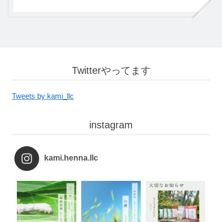
Twitterやってます
Tweets by kami_llc
instagram
kami.henna.llc