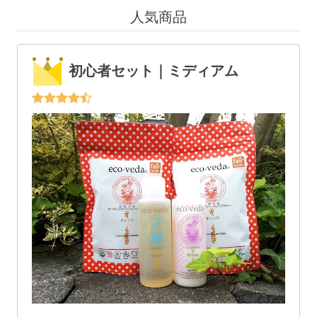
人気商品
初心者セット｜ミディアム