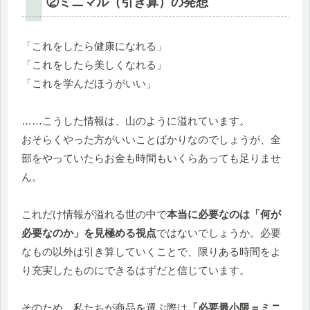
②ミニマル（引き算）の発想
「これをしたら健康になれる」
「これをしたら美しくなれる」
「これを学んだほうがいい」
……こうした情報は、山のように溢れています。
おそらくやった方がいいことばかりなのでしょうが、全
部をやっていたらお金も時間もいくらあっても足りませ
ん。
これだけ情報が溢れる世の中で
本当に必要なのは「何が
必要なのか」を見極める視点
ではないでしょうか。必要
なもの以外は引き算していくことで、限りある時間をよ
り充実したものにできるはずだと信じています。
そのため、私たちが商品を選ぶ際は
「必要最小限＝ミニ