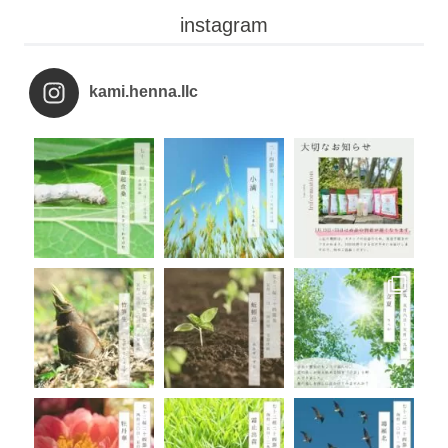
instagram
kami.henna.llc