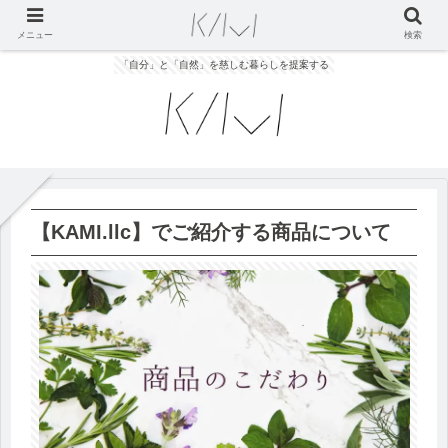
メニュー
検索
「自分」と「自然」を慈しむ暮らしを提案する
【KAMI.llc】でご紹介する商品について