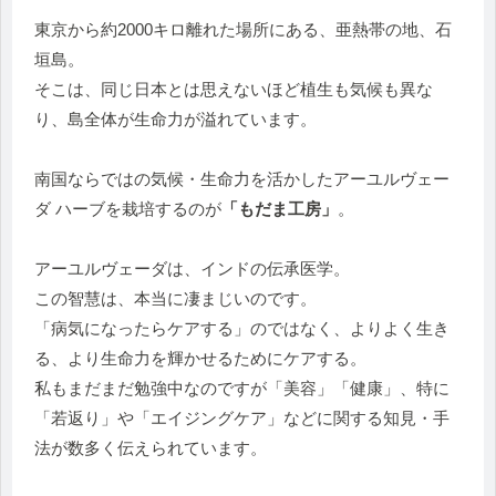
東京から約2000キロ離れた場所にある、亜熱帯の地、石
垣島。
そこは、同じ日本とは思えないほど植生も気候も異な
り、島全体が生命力が溢れています。
南国ならではの気候・生命力を活かしたアーユルヴェー
ダ ハーブを栽培するのが
「もだま工房」
。
アーユルヴェーダは、インドの伝承医学。
この智慧は、本当に凄まじいのです。
「病気になったらケアする」のではなく、よりよく生き
る、より生命力を輝かせるためにケアする。
私もまだまだ勉強中なのですが「美容」「健康」、特に
「若返り」や「エイジングケア」などに関する知見・手
法が数多く伝えられています。