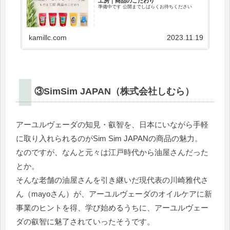
工房｜商品のこだわり
準備中です 公開までしばらくお待ちください
kamillc.com
2023.11.19
③SimSim JAPAN（株式会社しむら）
アーユルヴェーダの知見・叡智を、日本にいながら手軽
に取り入れられるのがSim Sim JAPANの商品の魅力。
なのですが、なんと元々は江戸時代から油屋さんだった
とか。
そんな老舗の油屋さんを引き継いだ現代表の川崎雅代さ
ん（mayoさん）が、アーユルヴェーダのオイルケアに新
事業のヒントを得、学び始めるうちに、アーユルヴェー
ダの叡智に魅了されていったそうです。