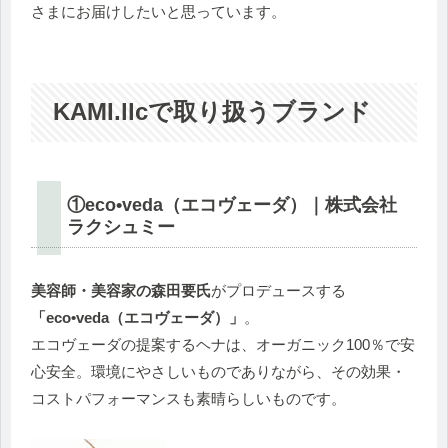
さまにお届けしたいと思っています。
KAMI.llcで取り扱うブランド
①eco•veda（エコヴェーダ）｜株式会社
ラクシュミー
美容師・美容家の森田要氏
がプロデュースする
「eco•veda（エコヴェーダ）」
。
エコヴェーダの提案するヘナは、オーガニック100％で安
心安全。環境にやさしいものでありながら、その効果・
コストパフォーマンスも素晴らしいものです。