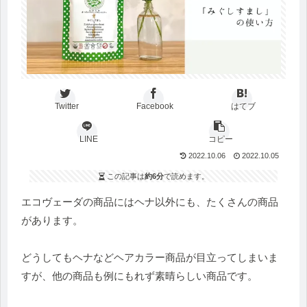
Twitter
Facebook
はてブ
LINE
コピー
2022.10.06
2022.10.05
この記事は
約6分
で読めます。
エコヴェーダの商品にはヘナ以外にも、たくさんの商品
があります。
どうしてもヘナなどヘアカラー商品が目立ってしまいま
すが、他の商品も例にもれず素晴らしい商品です。