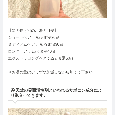
【髪の長さ別のお湯の目安】
ショートヘア： ぬるま湯20㎖
ミディアムヘア： ぬるま湯30㎖
ロングヘア： ぬるま湯40㎖
エクストラロングヘア：ぬるま湯50㎖
※お湯の量は少しずつ加減しながら加えて下さい
④ 天然の界面活性剤といわれるサポニン成分によ
り泡立ってきます。