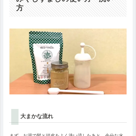
方
大まかな流れ
まず、お湯で髪と頭皮をよく洗い流したあと、余分な水