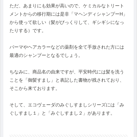
ただ、あまりにも効果が高いので、ケミカルなトリート
メントからの移行期には是非「マヘンディシャンプーH」
から使って欲しい（髪がびっくりして、ギシギシになっ
たりする）です。
パーマやヘアカラーなどの薬剤を全て手放された方には
最適のシャンプーとなるでしょう。
ちなみに、商品名の由来ですが、平安時代には髪を洗う
ことを「御髪すまし」と表記した書物が残されており、
そこから来ております。
そして、エコヴェーダのみぐしすましシリーズには「み
ぐしすまし１」と「みぐしすまし２」があります。