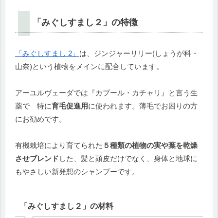
「みぐしすまし２」の特徴
「みぐしすまし 2」
は、ジンジャーリリー(しょうが科・
山奈)という植物をメインに配合しています。
アーユルヴェーダでは『カプール・カチャリ』と言う生
薬で 特に
育毛促進用
に使われます。薄毛でお困りの方
にお勧めです。
有機栽培により育てられた
５種類の植物の実や葉を乾燥
させブレンド
した、髪と頭皮だけでなく、身体と地球に
もやさしい新発想のシャンプーです。
「みぐしすまし２」の材料