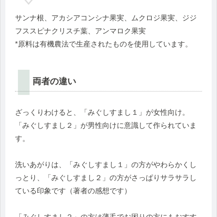
サンナ根、アカシアコンシナ果実、ムクロジ果実、ジジ
フススピナクリスチ葉、アンマロク果実
*原料は有機農法で生産されたものを使用しています。
両者の違い
ざっくりわけると、「みぐしすまし１」が女性向け。
「みぐしすまし２」が男性向けに意識して作られていま
す。
洗いあがりは、「みぐしすまし１」の方がやわらかくし
っとり、「みぐしすまし２」の方がさっぱりサラサラし
ている印象です（著者の感想です）
「みぐしすまし２」の方は薄毛でお困りの方にもおすす