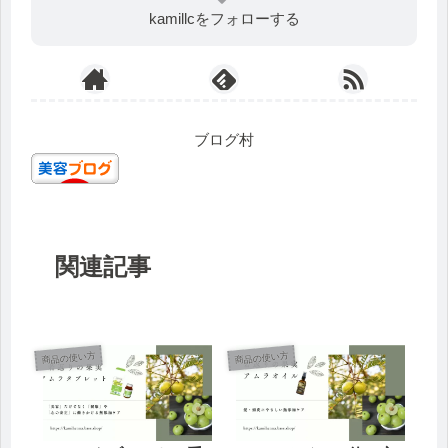
kamillcをフォローする
ブログ村
関連記事
商品の使い方
商品の使い方