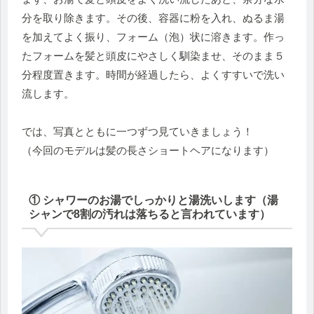
分を取り除きます。その後、容器に粉を入れ、ぬるま湯
を加えてよく振り、フォーム（泡）状に溶きます。作っ
たフォームを髪と頭皮にやさしく馴染ませ、そのまま５
分程度置きます。時間が経過したら、よくすすいで洗い
流します。
では、写真とともに一つずつ見ていきましょう！
（今回のモデルは髪の長さショートヘアになります）
① シャワーのお湯でしっかりと湯洗いします（湯
シャンで8割の汚れは落ちると言われています）