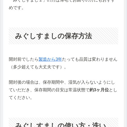
めです。
みぐしすましの保存方法
開封前でしたら
製造から3年
たっても品質は変わりません
（多少超えても大丈夫です）。
開封後の場合は、保存期間中、湿気が入らないようにし
ていだだき、保存期間の目安は常温状態で
約3ヶ月位
とし
てください。
みぐしすましの使い方・洗い