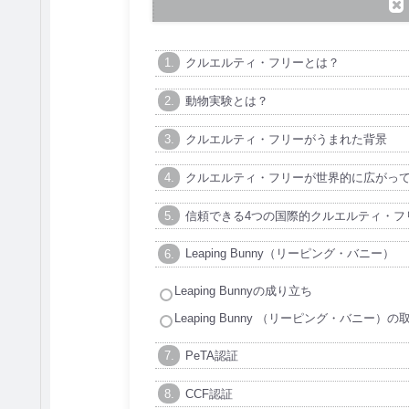
クルエルティ・フリーとは？
動物実験とは？
クルエルティ・フリーがうまれた背景
クルエルティ・フリーが世界的に広がっ
信頼できる4つの国際的クルエルティ・フ
Leaping Bunny（リーピング・バニー）
Leaping Bunnyの成り立ち
Leaping Bunny （リーピング・バニー）
PeTA認証
CCF認証