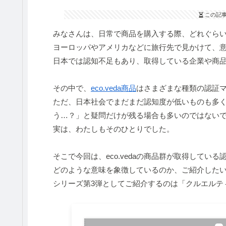
この記
みなさんは、日常で商品を購入する際、どれぐら
ヨーロッパやアメリカなどに旅行先で見かけて、
日本では認知不足もあり、取得している企業や商
その中で、
eco.veda商品
はさまざまな種類の認証
ただ、日本社会でまだまだ認知度が低いものも多
う…？」と疑問だけが残る場合も多いのではない
実は、わたしもそのひとりでした。
そこで今回は、eco.vedaの商品群が取得して
どのような意味を象徴しているのか、ご紹介した
シリーズ第3弾としてご紹介するのは「クルエルテ