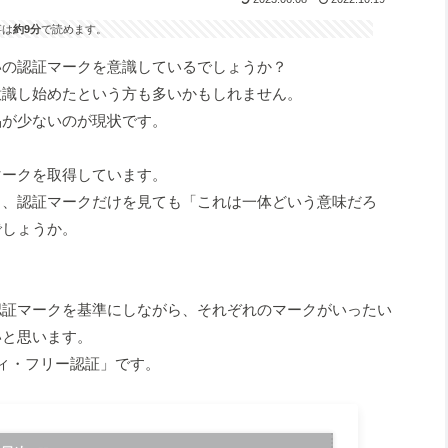
事は
約9分
で読めます。
いの認証マークを意識しているでしょうか？
意識し始めたという方も多いかもしれません。
品が少ないのが現状です。
マークを取得しています。
く、認証マークだけを見ても「これは一体どいう意味だろ
でしょうか。
いる認証マークを基準にしながら、それぞれのマークがいったい
いと思います。
ィ・フリー認証」です。