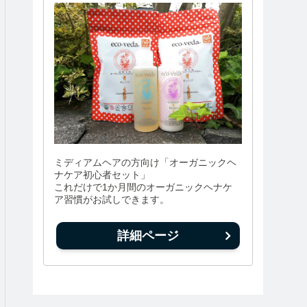
ミディアムヘアの方向け「オーガニックヘ
ナケア初心者セット」
これだけで1か月間のオーガニックヘナケ
ア習慣がお試しできます。
詳細ページ