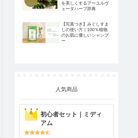
を美しくするアーユルヴ
ェーダハーブ辞典
【写真つき】みぐしすま
しの使い方｜100％植物
のお肌に優しいシャンプ
ー
人気商品
初心者セット｜ミディ
アム