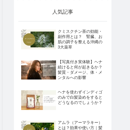
人気記事
クミスクチン茶の効能・
副作用とは？ 腎臓、お
肌の調子を整える沖縄の
3大薬草
【写真付き実体験】ヘナ
続けると何が起きるか？
髪質・ダメージ、体・メ
ンタルへの影響
ヘナを使わずインディゴ
のみで白髪染めをすると
どうなるのでしょうか？
アムラ（アーマラキー）
とは？効果や使い方｜髪