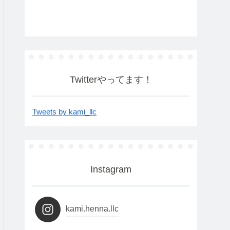
Twitterやってます！
Tweets by kami_llc
Instagram
kami.henna.llc