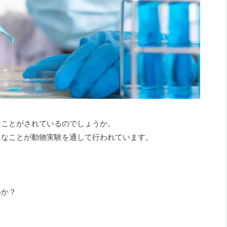
なことがされているのでしょうか。
うなことが動物実験を通して行われています。
いか？