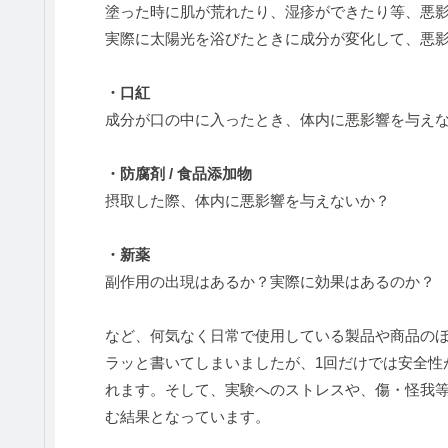
塗った時に肌が荒れたり、湿疹ができたり等、悪
実際に太陽光を浴びたときに成分が変化して、悪
・口紅
成分が口の中に入ったとき、体内に悪影響を与え
・防腐剤 / 食品添加物
摂取した際、体内に悪影響を与えないか？
・新薬
副作用の出現はあるか？実際に効果はあるのか？
など、何気なく日常で使用している製品や商品の
ラッと書いてしまいましたが、1回だけでは安全性
れます。そして、実験へのストレスや、傷・怪我
む結果となっています。