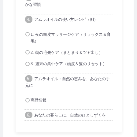
かな習慣
アムラオイルの使い方レシピ（例）
1. 夜の頭皮マッサージケア（リラックス＆育
毛）
2. 朝の毛先ケア（まとまり＆ツヤ出し）
3. 週末の集中ケア（頭皮＆髪のリセット）
アムラオイル：自然の恵みを、あなたの手
元に
商品情報
あなたの暮らしに、自然のひとしずくを