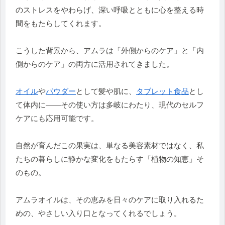
のストレスをやわらげ、深い呼吸とともに心を整える時
間をもたらしてくれます。
こうした背景から、アムラは「外側からのケア」と「内
側からのケア」の両方に活用されてきました。
オイル
や
パウダー
として髪や肌に、
タブレット食品
とし
て体内に——その使い方は多岐にわたり、現代のセルフ
ケアにも応用可能です。
自然が育んだこの果実は、単なる美容素材ではなく、私
たちの暮らしに静かな変化をもたらす「植物の知恵」そ
のもの。
アムラオイルは、その恵みを日々のケアに取り入れるた
めの、やさしい入り口となってくれるでしょう。