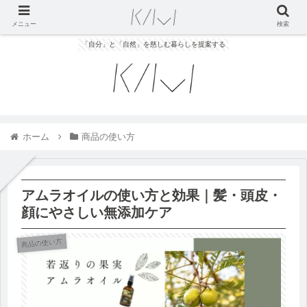
メニュー
検索
「自分」と「自然」を慈しむ暮らしを提案する
ホーム
商品の使い方
アムラオイルの使い方と効果｜髪・頭皮・
顔にやさしい無添加ケア
商品の使い方