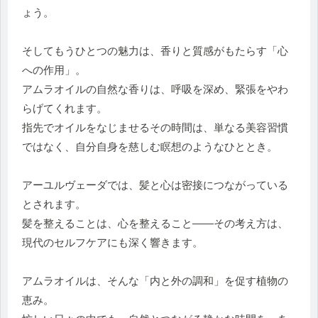
ょう。
そしてもうひとつの魅力は、香りと質感がもたらす「心
への作用」。
アムラオイルの自然な香りは、呼吸を深め、緊張をやわ
らげてくれます。
指先でオイルをなじませるその時間は、単なる美容習慣
ではなく、自分自身を慈しむ瞑想のようなひととき。
アーユルヴェーダでは、髪と心は密接につながっている
とされます。
髪を整えることは、心を整えること——その考え方は、
現代のセルフケアにも深く響きます。
アムラオイルは、そんな「内と外の調和」を促す植物の
恵み。