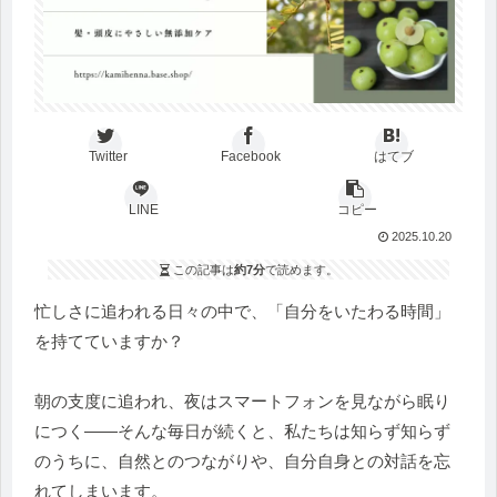
Twitter
Facebook
はてブ
LINE
コピー
2025.10.20
この記事は
約7分
で読めます。
忙しさに追われる日々の中で、「自分をいたわる時間」
を持てていますか？
朝の支度に追われ、夜はスマートフォンを見ながら眠り
につく——そんな毎日が続くと、私たちは知らず知らず
のうちに、自然とのつながりや、自分自身との対話を忘
れてしまいます。