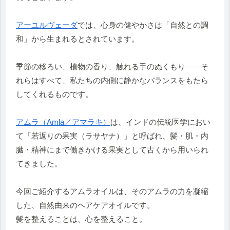
アーユルヴェーダ
では、心身の健やかさは「自然との調
和」から生まれるとされています。
季節の移ろい、植物の香り、触れる手のぬくもり——そ
れらはすべて、私たちの内側に静かなバランスをもたら
してくれるものです。
アムラ（Amla／アマラキ）
は、インドの伝統医学におい
て「若返りの果実（ラサヤナ）」と呼ばれ、髪・肌・内
臓・精神にまで働きかける果実として古くから用いられ
てきました。
今回ご紹介するアムラオイルは、そのアムラの力を凝縮
した、自然由来のヘアケアオイルです。
髪を整えることは、心を整えること。