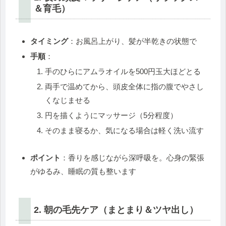
＆育毛）
タイミング
：お風呂上がり、髪が半乾きの状態で
手順
：
手のひらにアムラオイルを500円玉大ほどとる
両手で温めてから、頭皮全体に指の腹でやさし
くなじませる
円を描くようにマッサージ（5分程度）
そのまま寝るか、気になる場合は軽く洗い流す
ポイント
：香りを感じながら深呼吸を。心身の緊張
がゆるみ、睡眠の質も整います
2. 朝の毛先ケア（まとまり＆ツヤ出し）