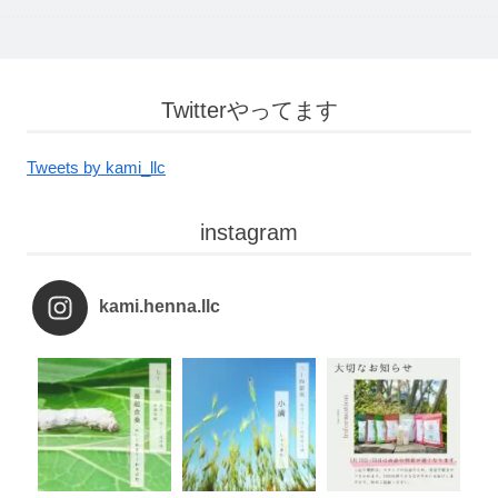
Twitterやってます
Tweets by kami_llc
instagram
kami.henna.llc