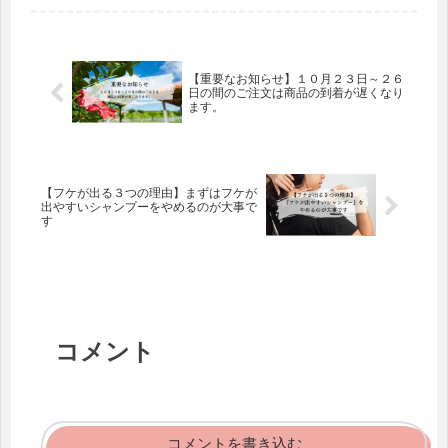
ラインショップがお世
があります。 直前での
話になっているプラッ
ご連絡となり、また当
トフ...
期間にてご購入を検討
されているお客様に...
【重要なお知らせ】１０月２３日～２６
日の間のご注文は商品の到着が遅くなり
ます。
【フケが出る３つの理由】まずはフケが
出やすいシャンプーをやめるのが大事で
す
コメント
コメントを書き込む