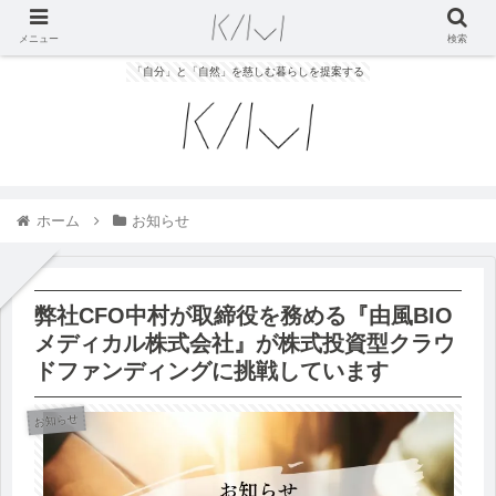
メニュー
検索
「自分」と「自然」を慈しむ暮らしを提案する
ホーム
お知らせ
弊社CFO中村が取締役を務める『由風BIO
メディカル株式会社』が株式投資型クラウ
ドファンディングに挑戦しています
お知らせ