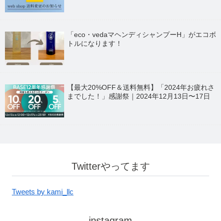
「eco・vedaマヘンディシャンプーH」がエコボ
トルになります！
【最大20%OFF＆送料無料】「2024年お疲れさ
までした！」感謝祭｜2024年12月13日〜17日
Twitterやってます
Tweets by kami_llc
instagram