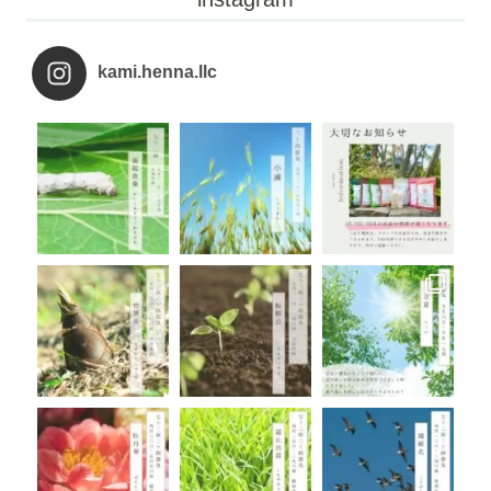
kami.henna.llc