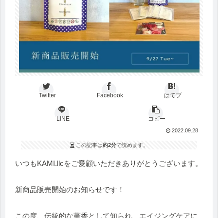
Twitter
Facebook
はてブ
LINE
コピー
2022.09.28
この記事は
約2分
で読めます。
いつもKAMI.llcをご愛顧いただきありがとうございます。
新商品販売開始のお知らせです！
この度、伝統的な薫香として知られ、エイジングケアに