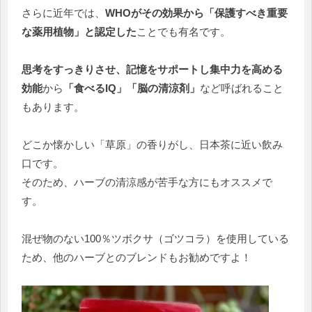
さらに近年では、
WHOがその効果から「保護すべき重要
な薬用植物」と認定した
ことでも有名です。
思考をすっきりさせ、記憶をサポートし集中力を高める
効能
から
「食べるIQ」「脳の清涼剤」
など呼ばれること
もあります。
どこか懐かしい「草原」の香りがし、日本茶に近い飲み
口です。
そのため、ハーブの清涼感が苦手な方にもオススメで
す。
混ぜ物のない100％ツボクサ（ゴツコラ）を使用している
ため、他のハーブとのブレンドもお勧めですよ！