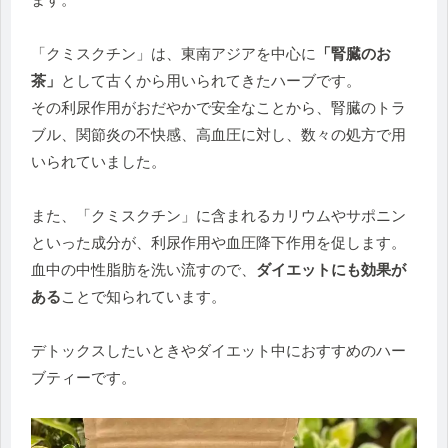
「クミスクチン」は、東南アジアを中心に
「腎臓のお
茶」
として古くから用いられてきたハーブです。
その利尿作用がおだやかで安全なことから、腎臓のトラ
ブル、関節炎の不快感、高血圧に対し、数々の処方で用
いられていました。
また、「クミスクチン」に含まれるカリウムやサポニン
といった成分が、利尿作用や血圧降下作用を促します。
血中の中性脂肪を洗い流すので、
ダイエットにも効果が
ある
ことで知られています。
デトックスしたいときやダイエット中におすすめのハー
ブティーです。