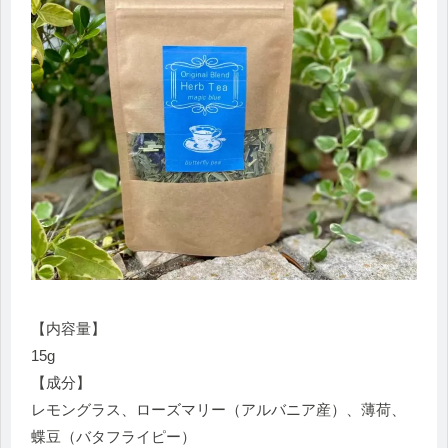
【内容量】
15g
【成分】
レモングラス、ローズマリー（アルバニア産）、薄荷、
蝶豆（バタフライピー）