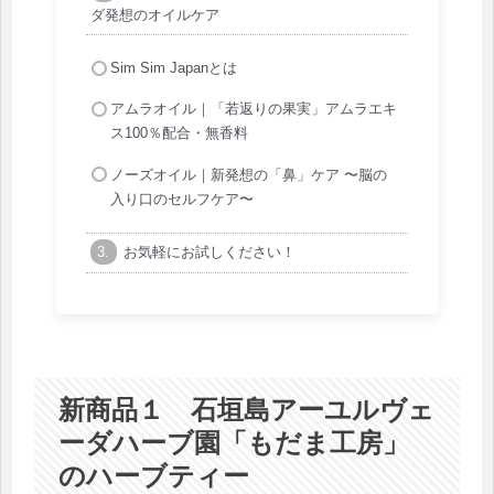
ダ発想のオイルケア
Sim Sim Japanとは
アムラオイル｜「若返りの果実」アムラエキ
ス100％配合・無香料
ノーズオイル｜新発想の「鼻」ケア 〜脳の
入り口のセルフケア〜
お気軽にお試しください！
新商品１ 石垣島アーユルヴェ
ーダハーブ園「もだま工房」
のハーブティー