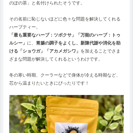
のぽの茶」と名付けられたそうです。
その名前に恥じないほどに色々な問題を解決してくれる
ハーブティー。
「最も重要なハーブ：ツボクサ」「万能のハーブ：トゥ
ルシー」
に、
胃腸の調子をよくし、新陳代謝や消化を助
ける「ショウガ」「アカメガシワ」
を加えることでさま
ざまな問題が解決してくれるというわけです。
冬の寒い時期、クーラーなどで身体が冷える時期など、
芯から温まりたいときにぴったりです！