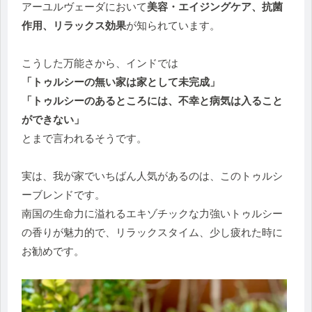
アーユルヴェーダにおいて
美容・エイジングケア、抗菌
作用、リラックス効果
が知られています。
こうした万能さから、インドでは
「トゥルシーの無い家は家として未完成」
「トゥルシーのあるところには、不幸と病気は入ること
ができない」
とまで言われるそうです。
実は、我が家でいちばん人気があるのは、このトゥルシ
ーブレンドです。
南国の生命力に溢れるエキゾチックな力強いトゥルシー
の香りが魅力的で、リラックスタイム、少し疲れた時に
お勧めです。