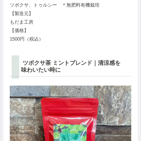
ツボクサ、トゥルシー ＊無肥料有機栽培
【製造元】
もだま工房
【価格】
1500円（税込）
ツボクサ茶 ミントブレンド｜清涼感を
味わいたい時に