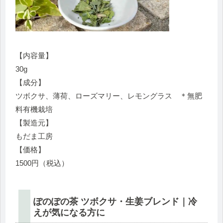
【内容量】
30g
【成分】
ツボクサ、薄荷、ローズマリー、レモングラス ＊無肥
料有機栽培
【製造元】
もだま工房
【価格】
1500円（税込）
ぽのぽの茶 ツボクサ・生姜ブレンド｜冷
えが気になる方に