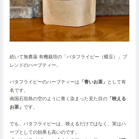
続いて無農薬 有機栽培の「バタフライピー（蝶豆）」ブ
レンドのハーブティー。
バタフライピーのハーブティーは
「青いお茶」
として有
名です。
南国石垣島の空のように青く染まった見た目の
「映える
お茶」
です。
でも、バタフライピーは、映えるだけではなく、実はハ
ーブとしての効果も高いのです。