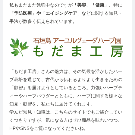
私もまだまだ勉強中なのですが
「美容」「健康」
、特に
「予防医療」や「エイジングケア」
などに関する知見・
手法が数多く伝えられています。
「もだま工房」さんの魅力は、その気候を活かしたハー
ブ栽培を通じて、古代から伝わるよりよく生きるための
「叡智」を届けようとしているところ。力強いハーブテ
ィーやハーブパウダーとともに、ハーブに関する様々な
知見・叡智を、私たちに届けてくれます。
学んだ知見・知識は、こちらのサイトでもご紹介してい
くつもりですが、気になる方はぜひ商品を味わいつつ、
HPやSNSをご覧になってくださいね。