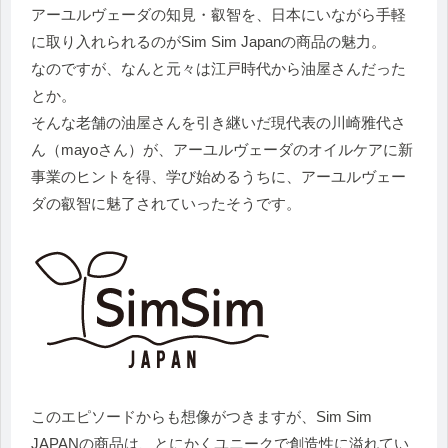
アーユルヴェーダの知見・叡智を、日本にいながら手軽
に取り入れられるのがSim Sim Japanの商品の魅力。
なのですが、なんと元々は江戸時代から油屋さんだった
とか。
そんな老舗の油屋さんを引き継いだ現代表の川崎雅代さ
ん（mayoさん）が、アーユルヴェーダのオイルケアに新
事業のヒントを得、学び始めるうちに、アーユルヴェー
ダの叡智に魅了されていったそうです。
このエピソードからも想像がつきますが、Sim Sim
JAPANの商品は、とにかくユニークで創造性に溢れてい