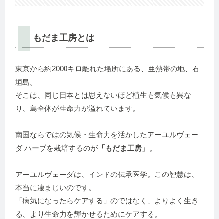
もだま工房とは
東京から約2000キロ離れた場所にある、亜熱帯の地、石
垣島。
そこは、同じ日本とは思えないほど植生も気候も異な
り、島全体が生命力が溢れています。
南国ならではの気候・生命力を活かしたアーユルヴェー
ダ ハーブを栽培するのが
「もだま工房」
。
アーユルヴェーダは、インドの伝承医学。この智慧は、
本当に凄まじいのです。
「病気になったらケアする」のではなく、よりよく生き
る、より生命力を輝かせるためにケアする。