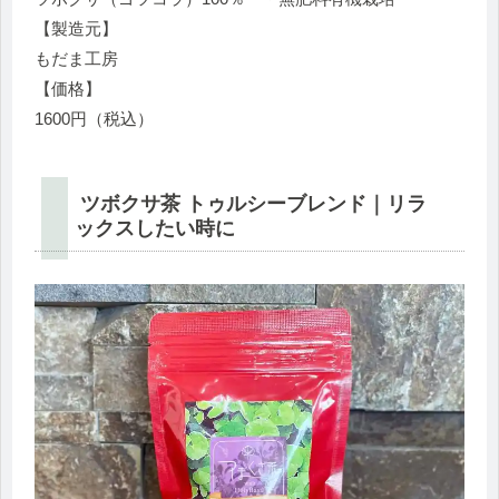
【製造元】
もだま工房
【価格】
1600円（税込）
ツボクサ茶 トゥルシーブレンド｜リラ
ックスしたい時に