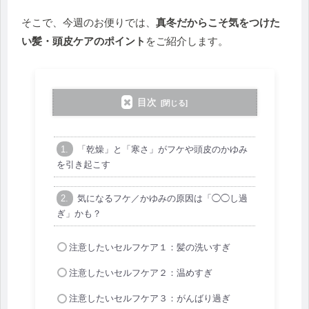
そこで、今週のお便りでは、
真冬だからこそ気をつけた
い髪・頭皮ケアのポイント
をご紹介しま
す。
目次
「乾燥」と「寒さ」がフケや頭皮のかゆみ
を引き起こす
気になるフケ／かゆみの原因は「◯◯し過
ぎ」かも？
注意したいセルフケア１：髪の洗いすぎ
注意したいセルフケア２：温めすぎ
注意したいセルフケア３：がんばり過ぎ