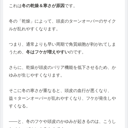
これは
冬の乾燥＆寒さが原因
です。
冬の「乾燥」によって、
頭皮のターンオーバーのサイク
ルが乱れやすくなります。
つまり、通常よりも早い周期で角質細胞が剥がれてしま
うため、
冬
はフケが増えやすい
のです。
さらに、乾燥が頭皮のバリア機能を低下させるため、
か
ゆみが生じやすくなります。
そこに冬の寒さが重なると、頭皮の血行が悪くなり、
益々ターンオーバーが乱れやすくなり、フケが発生しや
すくなる。
——と、冬のフケや頭皮のかゆみが起きるのは、
こうし