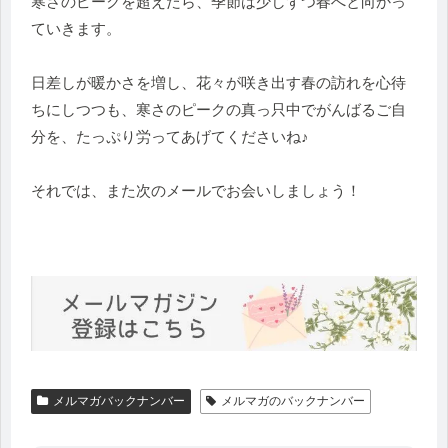
寒さのピークを超えたら、
季節は少しずつ春へと向かっ
ていきます。
日差しが暖かさを増し、
花々が咲き出す春の訪れを心待
ちにしつつも、
寒さのピークの真っ只中でがんばるご自
分を、
たっぷり労ってあげてくださいね♪
それでは、また次のメールでお会いしましょう！
メルマガバックナンバー
メルマガのバックナンバー