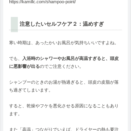
https://kamillc.com/shampoo-
point/
注意したいセルフケア２：温めすぎ
寒い時期は、あったかいお風呂が気持ちいいですよね。
でも、
入浴時のシャワーやお風呂が高温すぎると、
頭皮
に悪影響が出る
のでご注意ください。
シャンプーのときのお湯が熱過ぎると、
頭皮の皮脂が落
ち過ぎてしまいます。
すると、乾燥やフケを悪化させる原因になることもあり
ます。
また「高温」つながりでいえば、ドライヤーの熱も要注