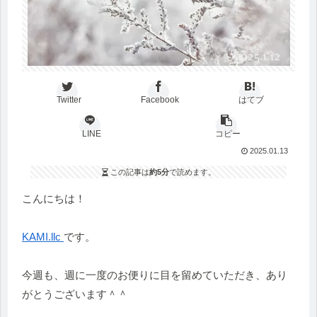
Twitter
Facebook
はてブ
LINE
コピー
2025.01.13
この記事は
約5分
で読めます。
こんにちは！
KAMI.llc
です。
今週も、週に一度のお便りに目を留めていただき、
あり
がとうございます＾＾