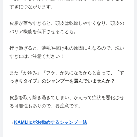
すぎにつながります。
皮脂が落ちすぎると、頭皮は乾燥しやすくなり、
頭皮の
バリア機能を低下させることも。
行き過ぎると、
薄毛や抜け毛の原因にもなるので、洗い
すぎにはご注意ください！
また「かゆみ」「フケ」が気になるからと言って、
「
す
っきりタイプ」のシャンプーを選んでいませんか？
皮脂を取り除き過ぎてしまい、
かえって症状を悪化させ
る可能性もありので、要注意です。
→
KAMI.llcがお勧めするシャンプー法