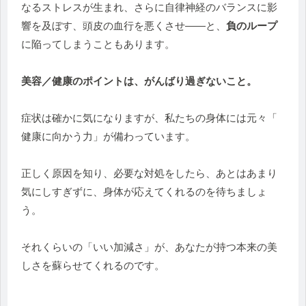
なるストレスが生まれ、
さらに自律神経のバランスに影
響を及ぼす、
頭皮の血行を悪くさせ——と、
負のループ
に陥ってしまうこともあ
ります。
美容／健康のポイントは、がんばり過ぎないこと。
症状は確かに気になりますが、私たちの身体には元々「
健康に向かう力」が備わっています。
正しく原因を知り、必要な対処をしたら、
あとはあまり
気にしすぎずに、
身体が応えてくれるのを待ちましょ
う。
それくらいの「いい加減さ」が、
あなたが持つ本来の美
しさを蘇らせてくれるのです。