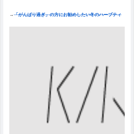
→
「がんばり過ぎ」の方にお勧めしたい冬のハーブティ