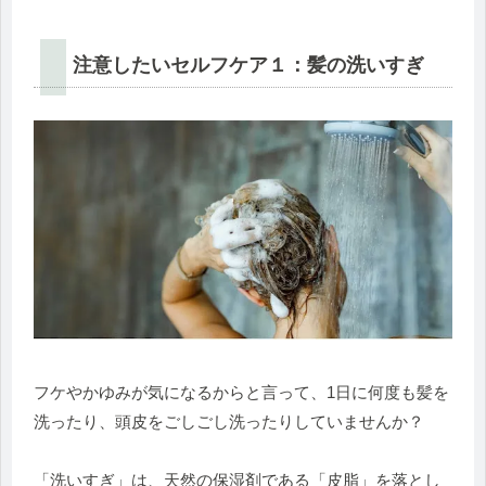
注意したいセルフケア１：髪の洗いすぎ
フケやかゆみが気になるからと言って、
1日に何度も髪を
洗ったり、
頭皮をごしごし洗ったりしていませんか？
「洗いすぎ」は、天然の保湿剤である「皮脂」
を落とし